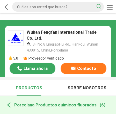
Wuhan Fengfan International Trade
Co.,Ltd.
3F No.8 LingjiaoHu Rd., Hankou, Wuhan
430015, China,Porcelana
5.0
Proveedor verificado
Llama ahora
Contacto
PRODUCTOS
SOBRE NOSOTROS
Porcelana Productos químicos fluorados
(6)