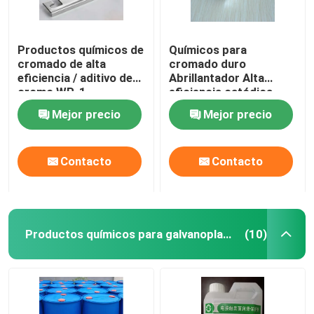
Productos químicos de
Químicos para
cromado de alta
cromado duro
eficiencia / aditivo de
Abrillantador Alta
cromo WR-1
eficiencia catódica
KCR-25
Mejor precio
Mejor precio
Contacto
Contacto
Productos químicos para galvanoplastia
(10)