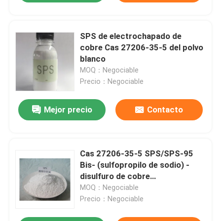
SPS de electrochapado de
cobre Cas 27206-35-5 del polvo
blanco
MOQ：Negociable
Precio：Negociable
Mejor precio
Contacto
Cas 27206-35-5 SPS/SPS-95
Bis- (sulfopropilo de sodio) -
disulfuro de cobre
electroplacado
MOQ：Negociable
Precio：Negociable