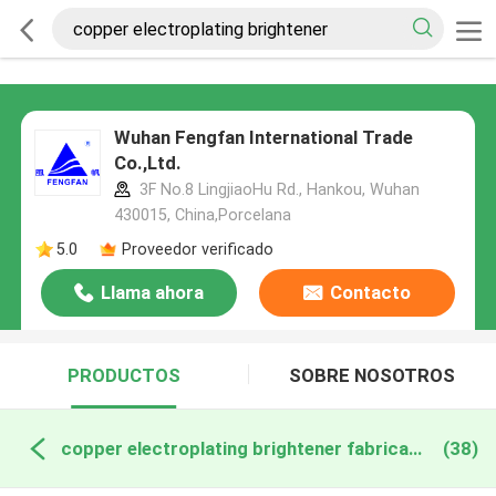
Wuhan Fengfan International Trade
Co.,Ltd.
3F No.8 LingjiaoHu Rd., Hankou, Wuhan
430015, China,Porcelana
5.0
Proveedor verificado
Llama ahora
Contacto
PRODUCTOS
SOBRE NOSOTROS
copper electroplating brightener fabricación en línea
(38)