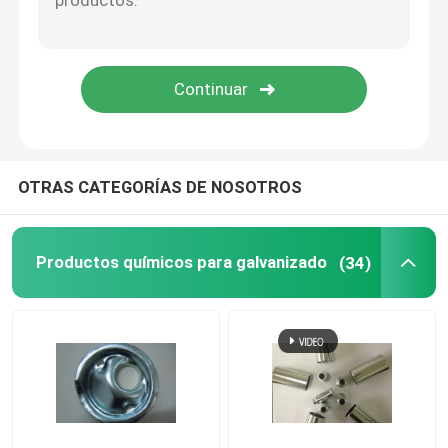
Materia prima para el electroplacado
Productos químicos fluorados
Tensioactivo
OTRAS CATEGORÍAS DE NOSOTROS
Productos químicos anodizantes de aluminio
Productos químicos para galvanizado
(34)
Equipo de galvanoplastia
Productos químicos de recubrimiento
Químicos para galvanoplastia