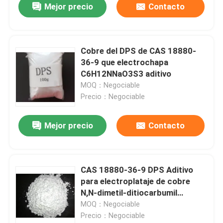
Mejor precio
Contacto
Cobre del DPS de CAS 18880-
36-9 que electrochapa
C6H12NNaO3S3 aditivo
MOQ：Negociable
Precio：Negociable
Mejor precio
Contacto
CAS 18880-36-9 DPS Aditivo
para electroplataje de cobre
N,N-dimetil-ditiocarbumil
propilsulfonato
MOQ：Negociable
Precio：Negociable