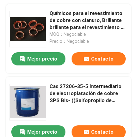
Químicos para el revestimiento
de cobre con cianuro, Brillante
brillante para el revestimiento de
cobre W-97
MOQ：Negociable
Precio：Negociable
Mejor precio
Contacto
Cas 27206-35-5 Intermediario
de electroplatación de cobre
SPS Bis- ((Sulfopropilo de
sodio) - Disulfuro
Mejor precio
Contacto